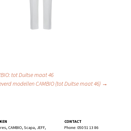
IO: tot Duitse maat 46
everd modellen CAMBIO (tot Duitse maat 46)
→
KEN
CONTACT
res, CAMBIO, Scapa, JEFF,
Phone: 050 51 13 86