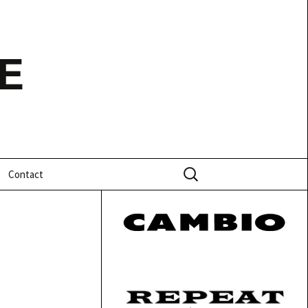
E
Zoeken
Contact
naar: