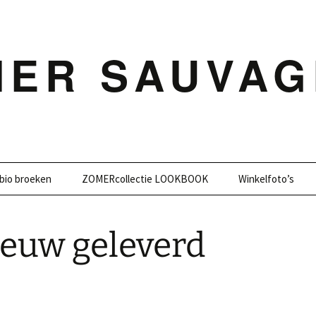
MER SAUVAG
bio broeken
ZOMERcollectie LOOKBOOK
Winkelfoto’s
ieuw geleverd