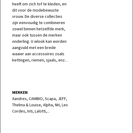
heeft om zich tof te kleden, en
dit voor de modebewuste
vrouw. De diverse collecties
zijn eenvoudig te combineren
zowel binnen hetzelfde merk,
maar ook tussen de merken
onderling. U wlook kan worden
aangvuld met een brede
waaier aan accessoires zoals
kettingen, riemen, sjaals, enz...
MERKEN
Xandres, CAMBIO, Scapa, JEFF,
Thelma & Louise, Alpha, NH, Les
Cordes, Inti, Lalotti,...