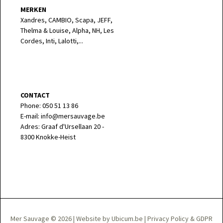
MERKEN
Xandres, CAMBIO, Scapa, JEFF,
Thelma & Louise, Alpha, NH, Les
Cordes, Inti, Lalotti,...
CONTACT
Phone: 050 51 13 86
E-mail: info@mersauvage.be
Adres: Graaf d'Ursellaan 20 -
8300 Knokke-Heist
Mer Sauvage © 2026
|
Website by Ubicum.be
|
Privacy Policy & GDPR