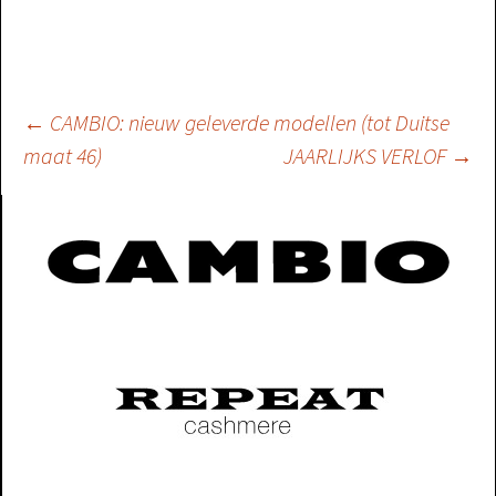
Berichtnavigatie
←
CAMBIO: nieuw geleverde modellen (tot Duitse
maat 46)
JAARLIJKS VERLOF
→