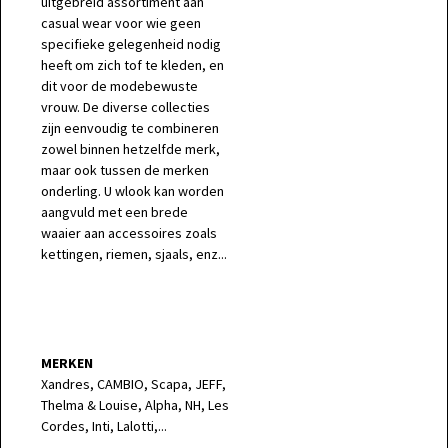
uitgebreid assortiment aan
casual wear voor wie geen
specifieke gelegenheid nodig
heeft om zich tof te kleden, en
dit voor de modebewuste
vrouw. De diverse collecties
zijn eenvoudig te combineren
zowel binnen hetzelfde merk,
maar ook tussen de merken
onderling. U wlook kan worden
aangvuld met een brede
waaier aan accessoires zoals
kettingen, riemen, sjaals, enz...
MERKEN
Xandres, CAMBIO, Scapa, JEFF,
Thelma & Louise, Alpha, NH, Les
Cordes, Inti, Lalotti,...