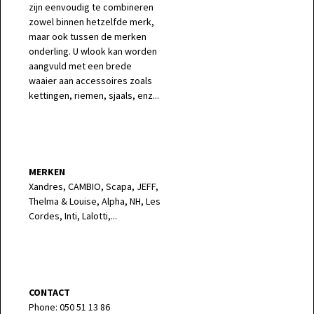
zijn eenvoudig te combineren
zowel binnen hetzelfde merk,
maar ook tussen de merken
onderling. U wlook kan worden
aangvuld met een brede
waaier aan accessoires zoals
kettingen, riemen, sjaals, enz...
MERKEN
Xandres, CAMBIO, Scapa, JEFF,
Thelma & Louise, Alpha, NH, Les
Cordes, Inti, Lalotti,...
CONTACT
Phone: 050 51 13 86