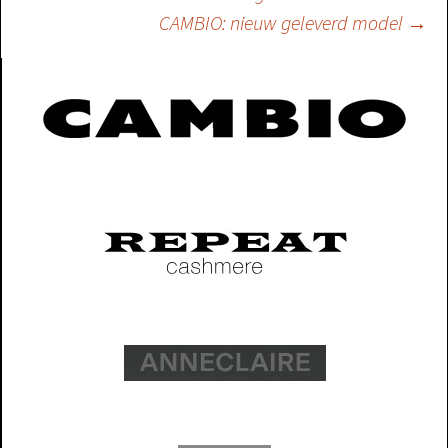
Berichtnavigatie
CAMBIO: nieuw geleverd model
→