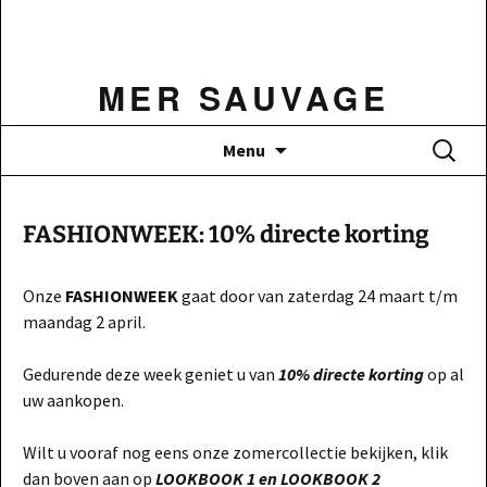
Ga
naar
de
MER SAUVAGE
inhoud
Zoeken
Menu
naar:
FASHIONWEEK: 10% directe korting
Onze
FASHIONWEEK
gaat door van zaterdag 24 maart t/m
maandag 2 april.
Gedurende deze week geniet u van
10% directe korting
op al
uw aankopen.
Wilt u vooraf nog eens onze zomercollectie bekijken, klik
dan boven aan op
LOOKBOOK 1 en LOOKBOOK 2