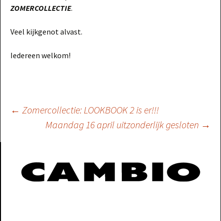
ZOMERCOLLECTIE
.
Veel kijkgenot alvast.
Iedereen welkom!
Berichtnavigatie
←
Zomercollectie: LOOKBOOK 2 is er!!!
Maandag 16 april uitzonderlijk gesloten
→