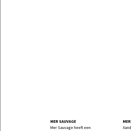
MER SAUVAGE
MER
Mer Sauvage heeft een
Xand