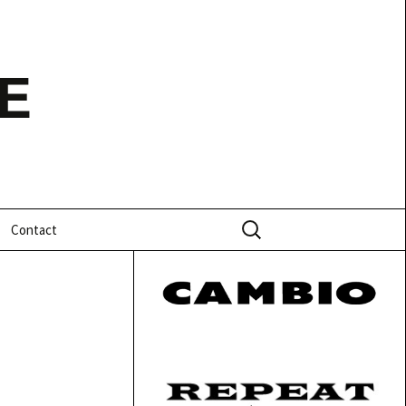
E
Zoeken
Contact
naar: