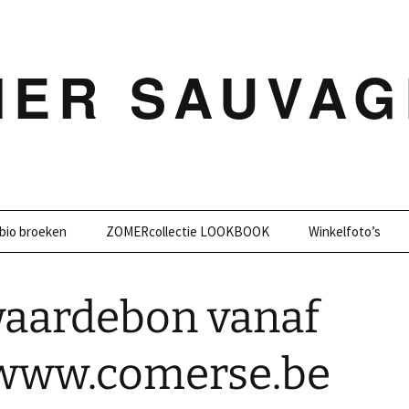
MER SAUVAG
bio broeken
ZOMERcollectie LOOKBOOK
Winkelfoto’s
aardebon vanaf
p www.comerse.be