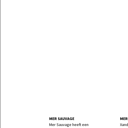
MER SAUVAGE
MER
Mer Sauvage heeft een
Xand