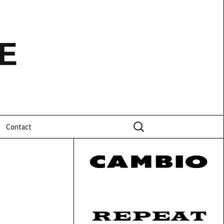
E
Zoeken
Contact
naar: