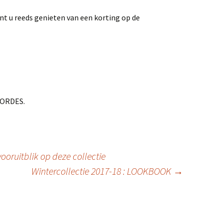
t u reeds genieten van een korting op de
CORDES.
vooruitblik op deze collectie
Wintercollectie 2017-18 : LOOKBOOK
→