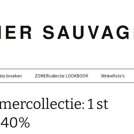
MER SAUVAG
bio broeken
ZOMERcollectie LOOKBOOK
Winkelfoto’s
ercollectie: 1 st
 -40%