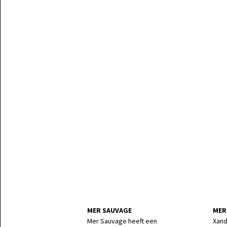
MER SAUVAGE
MER
Mer Sauvage heeft een
Xand