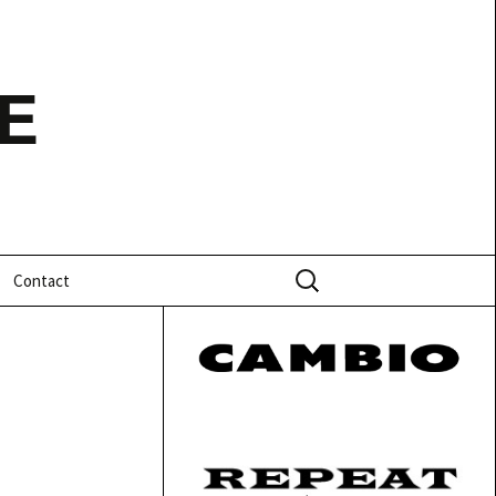
E
Zoeken
Contact
naar: