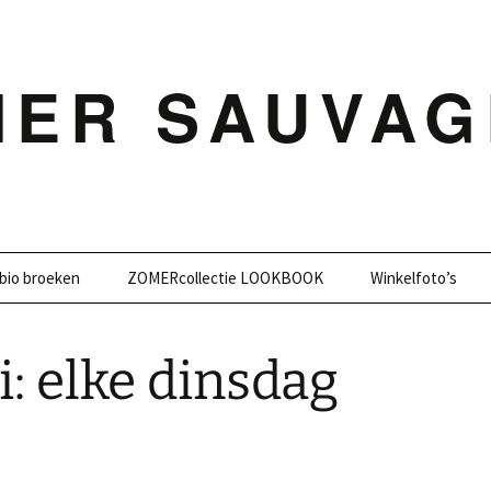
MER SAUVAG
bio broeken
ZOMERcollectie LOOKBOOK
Winkelfoto’s
: elke dinsdag