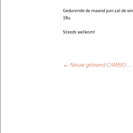
Gedurende de maand juni zal de wi
18u.
Steeds welkom!
Berichtnavigatie
←
Nieuw geleverd CAMBIO…