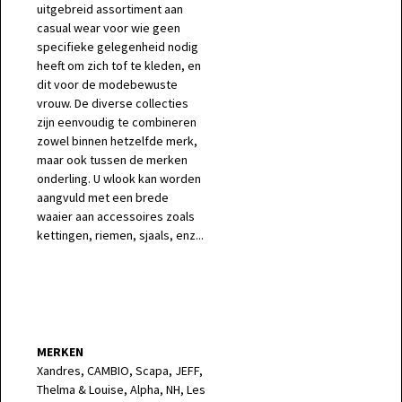
uitgebreid assortiment aan
casual wear voor wie geen
specifieke gelegenheid nodig
heeft om zich tof te kleden, en
dit voor de modebewuste
vrouw. De diverse collecties
zijn eenvoudig te combineren
zowel binnen hetzelfde merk,
maar ook tussen de merken
onderling. U wlook kan worden
aangvuld met een brede
waaier aan accessoires zoals
kettingen, riemen, sjaals, enz...
MERKEN
Xandres, CAMBIO, Scapa, JEFF,
Thelma & Louise, Alpha, NH, Les