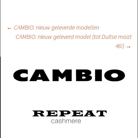
Berichtnavigatie
←
CAMBIO: nieuw geleverde modellen
CAMBIO: nieuw geleverd model (tot Duitse maat
46!)
→