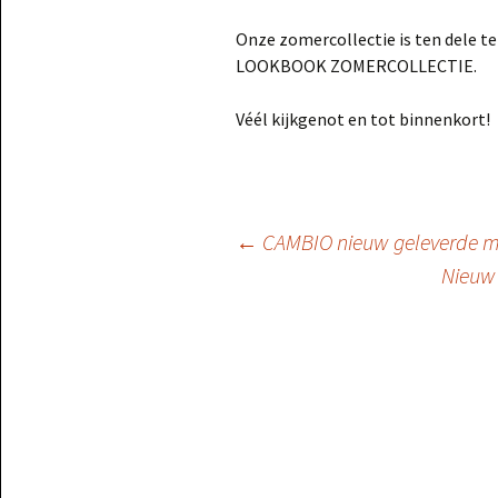
Onze zomercollectie is ten dele te
LOOKBOOK ZOMERCOLLECTIE.
Véél kijkgenot en tot binnenkort!
Berichtnavigatie
←
CAMBIO nieuw geleverde m
Nieuw 