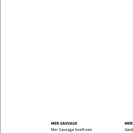
MER SAUVAGE
MER
Mer Sauvage heeft een
Xand