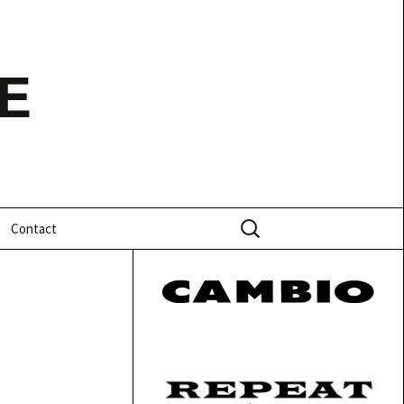
E
Zoeken
Contact
naar: