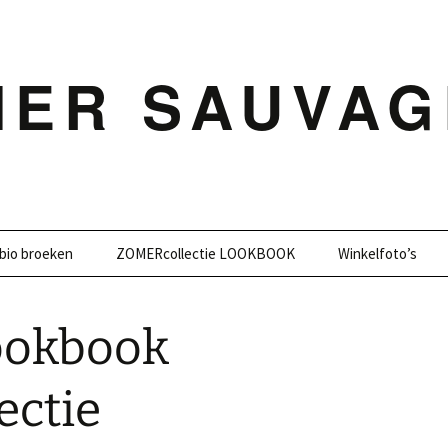
MER SAUVAG
bio broeken
ZOMERcollectie LOOKBOOK
Winkelfoto’s
ookbook
ectie