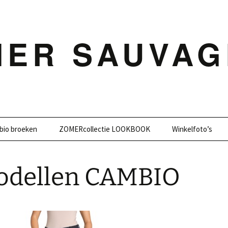
MER SAUVAG
bio broeken
ZOMERcollectie LOOKBOOK
Winkelfoto’s
odellen CAMBIO