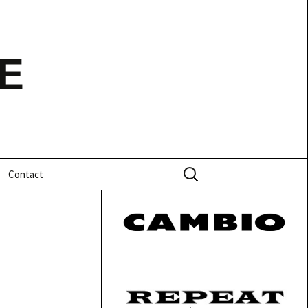
E
Zoeken
Contact
naar: