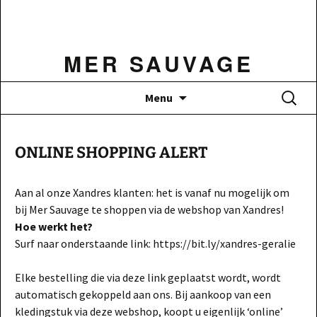
Ga
naar
de
MER SAUVAGE
inhoud
Zoeken
Menu
naar:
ONLINE SHOPPING ALERT
Aan al onze Xandres klanten: het is vanaf nu mogelijk om
bij Mer Sauvage te shoppen via de webshop van Xandres!
Hoe werkt het?
Surf naar onderstaande link: https://bit.ly/xandres-geralie
Elke bestelling die via deze link geplaatst wordt, wordt
automatisch gekoppeld aan ons. Bij aankoop van een
kledingstuk via deze webshop, koopt u eigenlijk ‘online’