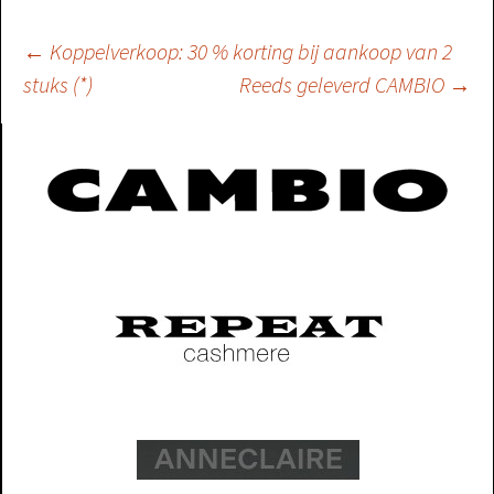
Berichtnavigatie
←
Koppelverkoop: 30 % korting bij aankoop van 2
stuks (*)
Reeds geleverd CAMBIO
→