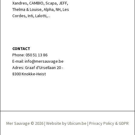
Xandres, CAMBIO, Scapa, JEFF,
Thelma & Louise, Alpha, NH, Les
Cordes, Inti, Lalotti,...
CONTACT
Phone: 050 51 13 86
E-mail: info@mersauvage.be
Adres: Graaf d'Ursellaan 20 -
8300 Knokke-Heist
Mer Sauvage © 2026
|
Website by Ubicum.be
|
Privacy Policy & GDPR