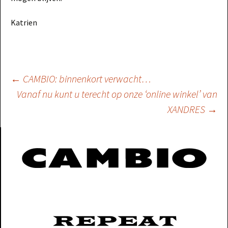
Katrien
Berichtnavigatie
←
CAMBIO: binnenkort verwacht…
Vanaf nu kunt u terecht op onze ‘online winkel’ van
XANDRES
→