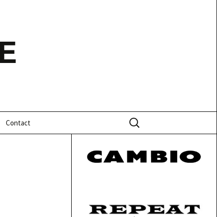
E
Zoeken
Contact
naar: