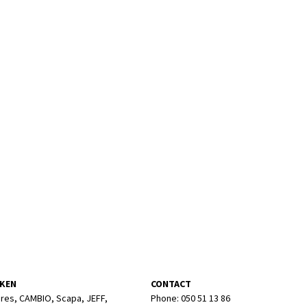
KEN
CONTACT
res, CAMBIO, Scapa, JEFF,
Phone: 050 51 13 86