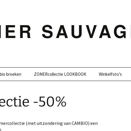
MER SAUVAG
bio broeken
ZOMERcollectie LOOKBOOK
Winkelfoto’s
ectie -50%
 zomercollectie (met uitzondering van CAMBIO) een
!