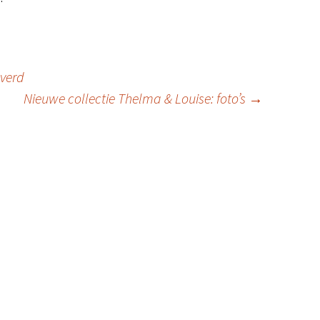
everd
Nieuwe collectie Thelma & Louise: foto’s
→